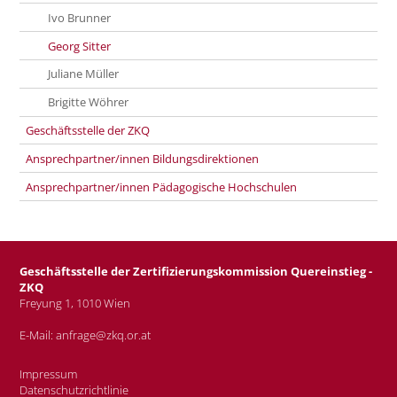
Ivo Brunner
Georg Sitter
Juliane Müller
Brigitte Wöhrer
Geschäftsstelle der ZKQ
Ansprechpartner/innen Bildungsdirektionen
Ansprechpartner/innen Pädagogische Hochschulen
Geschäftsstelle der Zertifizierungskommission Quereinstieg -
ZKQ
Freyung 1, 1010 Wien
E-Mail:
anfrage@zkq.or.at
Impressum
Datenschutzrichtlinie