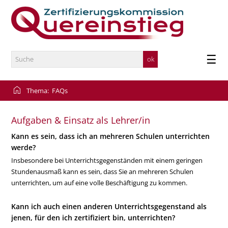
×
ZKQ
Zertifizierungsverfahren
FAQs
☰
Downloads
Kontakt
home
Thema:
FAQs
Aufgaben & Einsatz als Lehrer/in
Kann es sein, dass ich an mehreren Schulen unterrichten
werde?
Insbesondere bei Unterrichtsgegenständen mit einem geringen
Stundenausmaß kann es sein, dass Sie an mehreren Schulen
unterrichten, um auf eine volle Beschäftigung zu kommen.
Kann ich auch einen anderen Unterrichtsgegenstand als
jenen, für den ich zertifiziert bin, unterrichten?