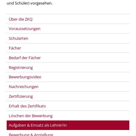
und Schüler) vorgesehen.
Über die ZKQ
Voraussetzungen
Schularten
Fächer
Bedarf der Fächer
Registrierung
Bewerbungsvideo
Nachreichungen
Zertifizierung
Erhalt des Zertifikats
Löschen der Bewerbung
Aufgaben & Einsatz als Lehrer/in
Bewerbung & Anstellung